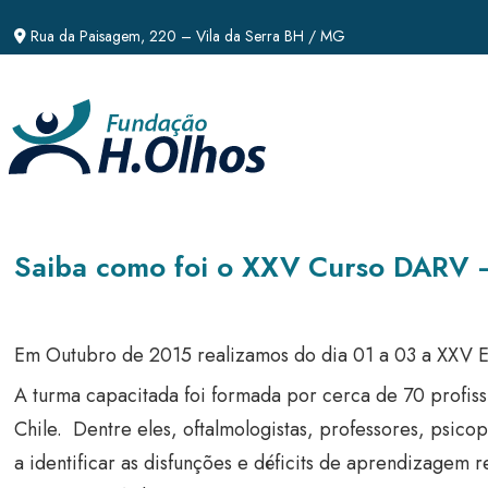
Rua da Paisagem, 220 – Vila da Serra BH / MG
Saiba como foi o XXV Curso DARV 
Em Outubro de 2015 realizamos do dia 01 a 03 a XXV E
A turma capacitada foi formada por cerca de 70 profiss
Chile. Dentre eles, oftalmologistas, professores, psic
a identificar as disfunções e déficits de aprendizagem 