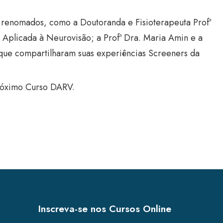
 renomados, como a Doutoranda e Fisioterapeuta Profª
Aplicada à Neurovisão; a Profª Dra. Maria Amin e a
que compartilharam suas experiências Screeners da
próximo Curso DARV.
Inscreva-se nos Cursos Online