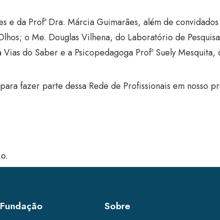
es e da Profª Dra. Márcia Guimarães, além de convidados
hos; o Me. Douglas Vilhena, do Laboratório de Pesquisa 
Vias do Saber e a Psicopedagoga Profª Suely Mesquita, 
para fazer parte dessa Rede de Profissionais em nosso 
o.
 Fundação
Sobre