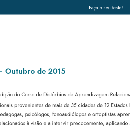
Faça o seu teste!
– Outubro de 2015
dição do Curso de Distúrbios de Aprendizagem Relaciona
ionais provenientes de mais de 35 cidades de 12 Estados b
opedagogas, psicólogos, fonoaudiólogos e ortoptistas apr
relacionados à visão e a intervir precocemente, aplicando