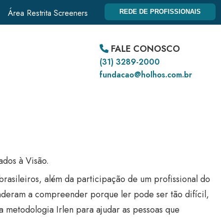
Área Restrita Screeners
REDE DE PROFISSIONAIS
FALE CONOSCO
(31) 3289-2000
fundacao@holhos.com.br
dos à Visão.
rasileiros, além da participação de um profissional do
enderam a compreender porque ler pode ser tão difícil,
 a metodologia Irlen para ajudar as pessoas que