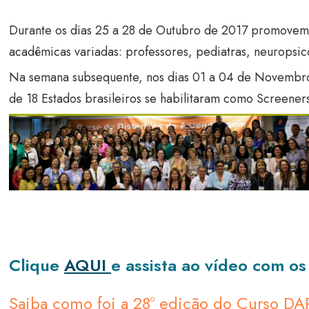
Durante os dias 25 a 28 de Outubro de 2017 promovemos
acadêmicas variadas: professores, pediatras, neuropsicó
Na semana subsequente, nos dias 01 a 04 de Novembro f
de 18 Estados brasileiros se habilitaram como Screener
Clique
AQUI
e assista ao vídeo com 
Saiba como foi a 28º edição do Curso D