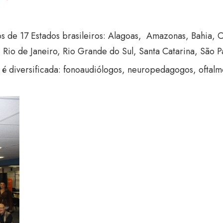
de 17 Estados brasileiros: Alagoas, Amazonas, Bahia, Ce
Rio de Janeiro, Rio Grande do Sul, Santa Catarina, São Pa
 diversificada: fonoaudiólogos, neuropedagogos, oftalmo