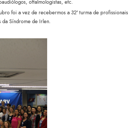
oaudiólogos, oftalmologistas, etc.
bro foi a vez de recebermos a 32ª turma de profissionais
s da Síndrome de Irlen.