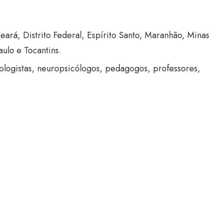
ará, Distrito Federal, Espírito Santo, Maranhão, Minas
ulo e Tocantins.
logistas, neuropsicólogos, pedagogos, professores,