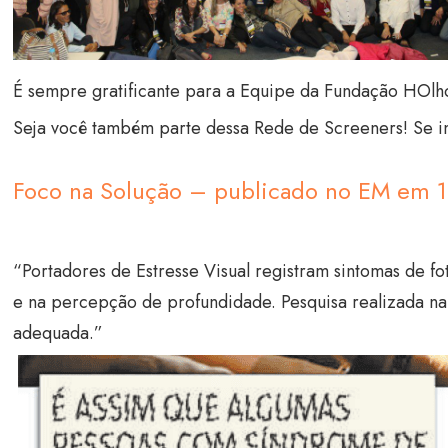
É sempre gratificante para a Equipe da Fundação HOlho
Seja você também parte dessa Rede de Screeners! Se i
Foco na Solução – publicado no EM em 
“Portadores de Estresse Visual registram sintomas de fo
e na percepção de profundidade. Pesquisa realizada n
adequada.”