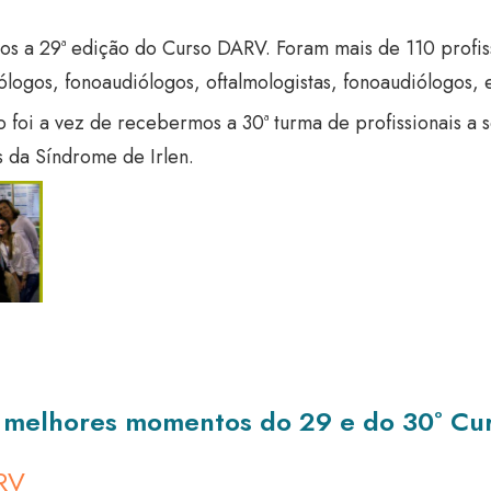
 a 29ª edição do Curso DARV. Foram mais de 110 profiss
logos, fonoaudiólogos, oftalmologistas, fonoaudiólogos, e
oi a vez de recebermos a 30ª turma de profissionais a s
s da Síndrome de Irlen.
os melhores momentos do 29 e do 30º C
ARV