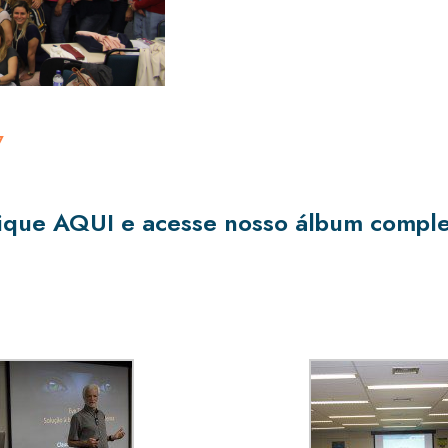
7
lique
AQUI
e acesse nosso álbum comple