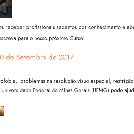
s receber profissionais sedentos por conhecimento e aber
nscreva para o nosso próximo Curso!
10 de Setembro de 2017
tofobia, problemas na resolução visuo espacial, restriçã
a Universidade Federal de Minas Gerais (UFMG) pode ajud