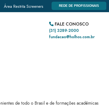
Área Restrita Screeners
REDE DE PROFISSIONAIS
FALE CONOSCO
(31) 3289-2000
fundacao@holhos.com.br
nientes de todo o Brasil e de formações acadêmicas