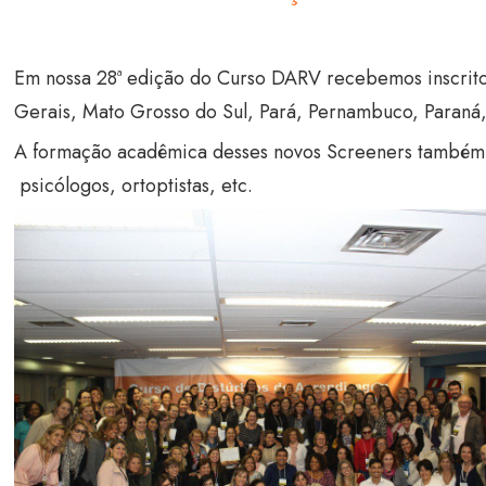
Em nossa 28ª edição do Curso DARV recebemos inscritos 
Gerais, Mato Grosso do Sul, Pará, Pernambuco, Paraná, 
A formação acadêmica desses novos Screeners também é
psicólogos, ortoptistas, etc.