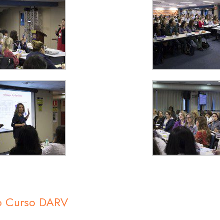
do Curso DARV