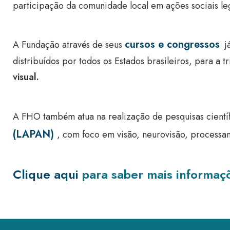
participação da comunidade local em ações sociais leg
cursos e congressos
A Fundação através de seus
já
distribuídos por todos os Estados brasileiros, para 
visual.
A FHO também atua na realização de pesquisas cient
(LAPAN)
, com foco em visão, neurovisão, processa
Clique aqui
para saber mais informaç