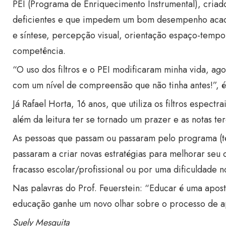
PEI (Programa de Enriquecimento Instrumental), criad
deficientes e que impedem um bom desempenho acadêmi
e síntese, percepção visual, orientação espaço-tempor
competência.
“O uso dos filtros e o PEI modificaram minha vida, ag
com um nível de compreensão que não tinha antes!”, é
Já Rafael Horta, 16 anos, que utiliza os filtros espec
além da leitura ter se tornado um prazer e as notas te
As pessoas que passam ou passaram pelo programa (ten
passaram a criar novas estratégias para melhorar se
fracasso escolar/profissional ou por uma dificuldade 
Nas palavras do Prof. Feuerstein: “Educar é uma aposta
educação ganhe um novo olhar sobre o processo de a
Suely Mesquita