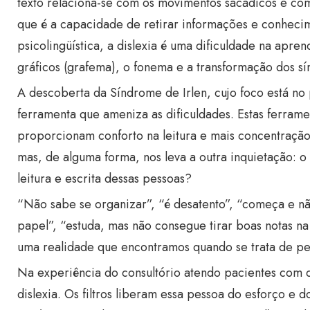
texto relaciona-se com os movimentos sacádicos e com 
que é a capacidade de retirar informações e conheci
psicolingüística, a dislexia é uma dificuldade na apr
gráficos (grafema), o fonema e a transformação dos s
A descoberta da Síndrome de Irlen, cujo foco está no p
ferramenta que ameniza as dificuldades. Estas ferramen
proporcionam conforto na leitura e mais concentração
mas, de alguma forma, nos leva a outra inquietação: 
leitura e escrita dessas pessoas?
“Não sabe se organizar”, “é desatento”, “começa e não
papel”, “estuda, mas não consegue tirar boas notas na
uma realidade que encontramos quando se trata de p
Na experiência do consultório atendo pacientes com d
dislexia. Os filtros liberam essa pessoa do esforço e 