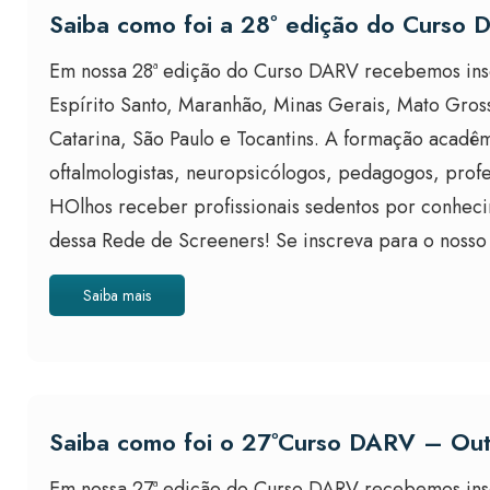
Saiba como foi a 28º edição do Curso
Em nossa 28ª edição do Curso DARV recebemos inscr
Espírito Santo, Maranhão, Minas Gerais, Mato Gross
Catarina, São Paulo e Tocantins. A formação acadê
oftalmologistas, neuropsicólogos, pedagogos, profe
HOlhos receber profissionais sedentos por conheci
dessa Rede de Screeners! Se inscreva para o nosso
Saiba mais
Saiba como foi o 27ºCurso DARV – Ou
Em nossa 27ª edição do Curso DARV recebemos inscri