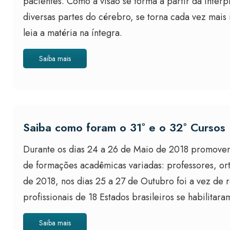
pacientes. Como a visão se forma a partir da inter
diversas partes do cérebro, se torna cada vez mais
leia a matéria na íntegra.
Saiba mais
Saiba como foram o 31º e o 32º Curso
Durante os dias 24 a 26 de Maio de 2018 promovemo
de formações acadêmicas variadas: professores, ort
de 2018, nos dias 25 a 27 de Outubro foi a vez de 
profissionais de 18 Estados brasileiros se habilit
Saiba mais