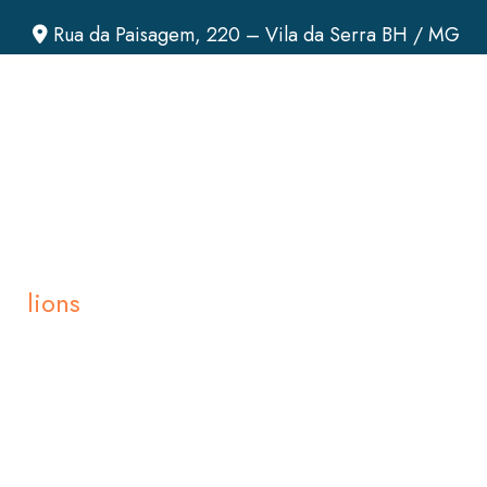
Rua da Paisagem, 220 – Vila da Serra BH / MG
lions