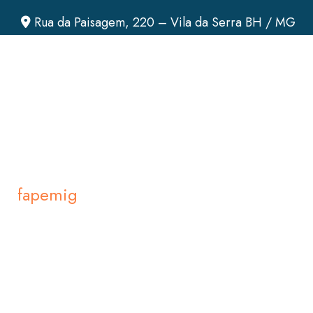
Rua da Paisagem, 220 – Vila da Serra BH / MG
fapemig