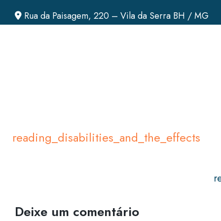
Rua da Paisagem, 220 – Vila da Serra BH / MG
reading_disabilities_and_the_effects
r
Deixe um comentário