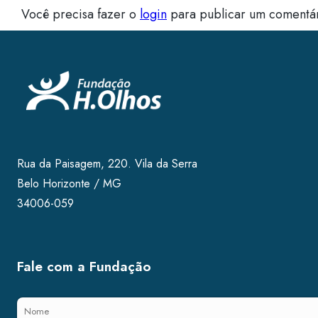
Você precisa fazer o
login
para publicar um comentár
Rua da Paisagem, 220. Vila da Serra
Belo Horizonte / MG
34006-059
Fale com a Fundação