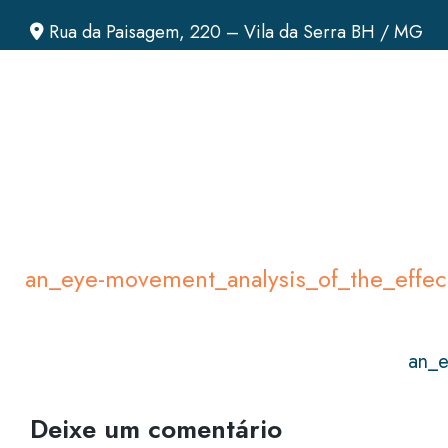
Rua da Paisagem, 220 – Vila da Serra BH / MG
an_eye-movement_analysis_of_the_effec
an_e
Deixe um comentário