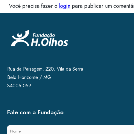
Você precisa fazer o
login
para publicar um comentár
Rua da Paisagem, 220. Vila da Serra
Belo Horizonte / MG
34006-059
Fale com a Fundação