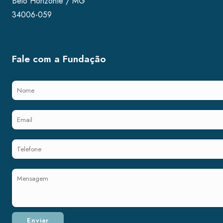
Belo Horizonte / MG
34006-059
Fale com a Fundação