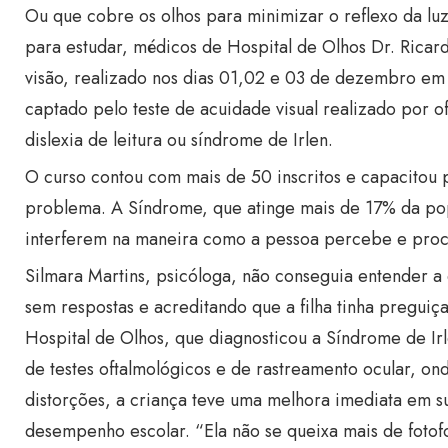
Ou que cobre os olhos para minimizar o reflexo da lu
para estudar, médicos de Hospital de Olhos Dr. Rica
visão, realizado nos dias 01,02 e 03 de dezembro em 
captado pelo teste de acuidade visual realizado por 
dislexia de leitura ou síndrome de Irlen.
O curso contou com mais de 50 inscritos e capacitou pr
problema. A Síndrome, que atinge mais de 17% da popu
interferem na maneira como a pessoa percebe e proce
Silmara Martins, psicóloga, não conseguia entender a d
sem respostas e acreditando que a filha tinha preguiça
Hospital de Olhos, que diagnosticou a Síndrome de Ir
de testes oftalmológicos e de rastreamento ocular, ond
distorções, a criança teve uma melhora imediata em su
desempenho escolar. “Ela não se queixa mais de fotof