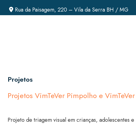
Rua da Paisagem, 220 – Vila da Serra BH / MG
Projetos
Projetos VimTeVer Pimpolho e VimTeVer 
Projeto de triagem visual em crianças, adolescentes e u