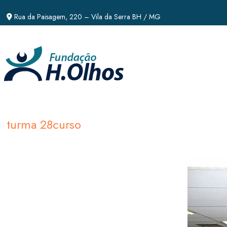
Rua da Paisagem, 220 – Vila da Serra BH / MG
turma 28curso