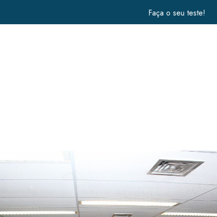
Faça o seu teste!