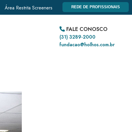
Área Restrita Screeners
REDE DE PROFISSIONAIS
FALE CONOSCO
(31) 3289-2000
fundacao@holhos.com.br