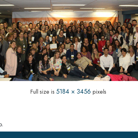
5184 × 3456
Full size is
pixels
o.