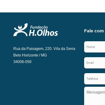
Fale com
Rua da Paisagem, 220. Vila da Serra
Belo Horizonte / MG
34006-059