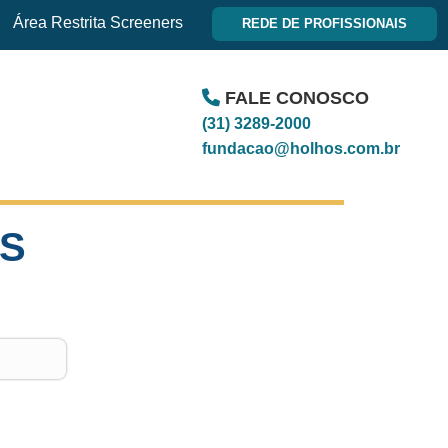
Área Restrita Screeners
REDE DE PROFISSIONAIS
FALE CONOSCO
(31) 3289-2000
fundacao@holhos.com.br
IS