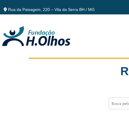
Rua da Paisagem, 220 – Vila da Serra BH / MG
R