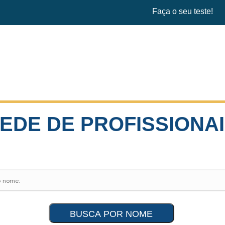
Faça o seu teste!
EDE DE PROFISSIONA