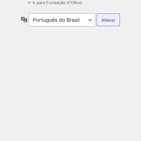
← Ir para Fundação H'Olhos
Idioma