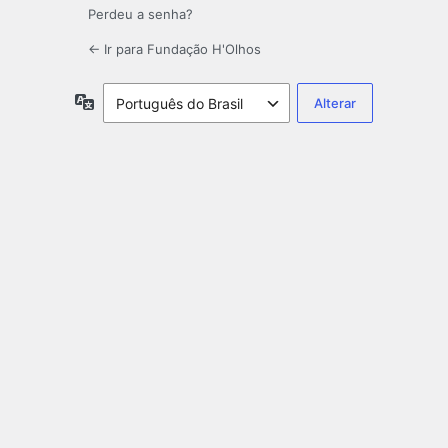
Perdeu a senha?
← Ir para Fundação H'Olhos
Idioma