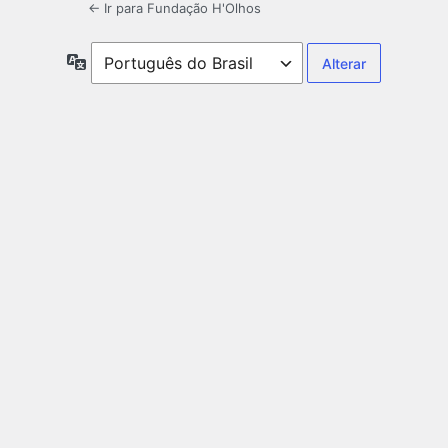
← Ir para Fundação H'Olhos
Idioma