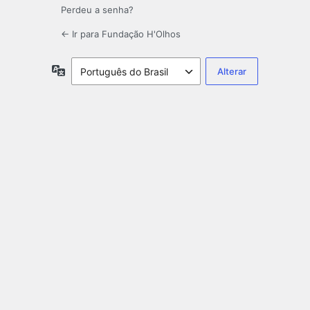
Perdeu a senha?
← Ir para Fundação H'Olhos
Idioma