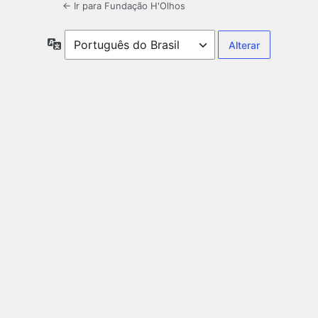
← Ir para Fundação H'Olhos
Idioma